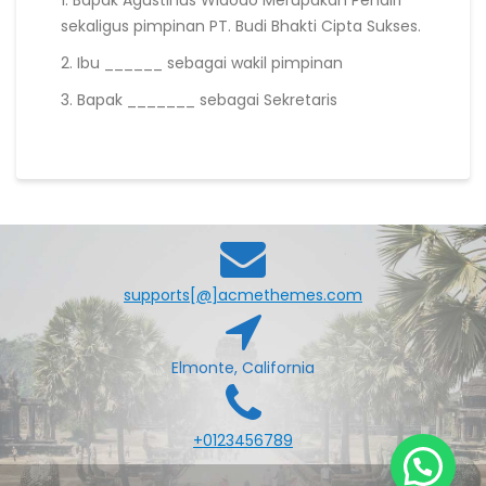
1. Bapak Agustinus Widodo Merupakan Pendiri
sekaligus pimpinan PT. Budi Bhakti Cipta Sukses.
2. Ibu ______ sebagai wakil pimpinan
3. Bapak _______ sebagai Sekretaris
supports[@]acmethemes.com
Elmonte, California
+0123456789